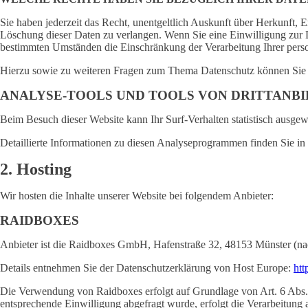
Sie haben jederzeit das Recht, unentgeltlich Auskunft über Herkunft,
Löschung dieser Daten zu verlangen. Wenn Sie eine Einwilligung zur D
bestimmten Umständen die Einschränkung der Verarbeitung Ihrer perso
Hierzu sowie zu weiteren Fragen zum Thema Datenschutz können Sie s
ANALYSE-TOOLS UND TOOLS VON DRITT­ANB
Beim Besuch dieser Website kann Ihr Surf-Verhalten statistisch ausg
Detaillierte Informationen zu diesen Analyseprogrammen finden Sie in
2. Hosting
Wir hosten die Inhalte unserer Website bei folgendem Anbieter:
RAIDBOXES
Anbieter ist die Raidboxes GmbH, Hafenstraße 32, 48153 Münster (nac
Details entnehmen Sie der Datenschutzerklärung von Host Europe:
htt
Die Verwendung von Raidboxes erfolgt auf Grundlage von Art. 6 Abs. 1 
entsprechende Einwilligung abgefragt wurde, erfolgt die Verarbeitun