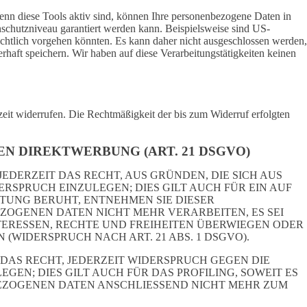
enn diese Tools aktiv sind, können Ihre personenbezogene Daten in
enschutzniveau garantiert werden kann. Beispielsweise sind US-
chtlich vorgehen könnten. Es kann daher nicht ausgeschlossen werden,
aft speichern. Wir haben auf diese Verarbeitungstätigkeiten keinen
rzeit widerrufen. Die Rechtmäßigkeit der bis zum Widerruf erfolgten
N DIREKTWERBUNG (ART. 21 DSGVO)
JEDERZEIT DAS RECHT, AUS GRÜNDEN, DIE SICH AUS
SPRUCH EINZULEGEN; DIES GILT AUCH FÜR EIN AUF
ITUNG BERUHT, ENTNEHMEN SIE DIESER
OGENEN DATEN NICHT MEHR VERARBEITEN, ES SEI
ERESSEN, RECHTE UND FREIHEITEN ÜBERWIEGEN ODER
IDERSPRUCH NACH ART. 21 ABS. 1 DSGVO).
DAS RECHT, JEDERZEIT WIDERSPRUCH GEGEN DIE
N; DIES GILT AUCH FÜR DAS PROFILING, SOWEIT ES
BEZOGENEN DATEN ANSCHLIESSEND NICHT MEHR ZUM