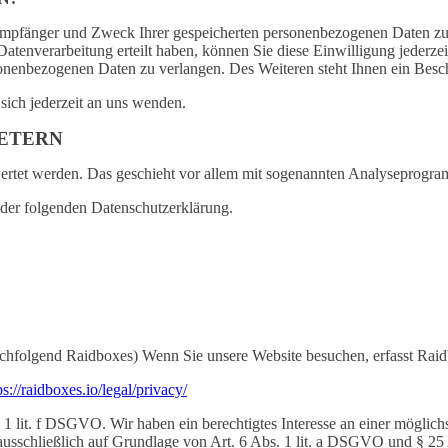
 Empfänger und Zweck Ihrer gespeicherten personenbezogenen Daten zu 
atenverarbeitung erteilt haben, können Sie diese Einwilligung jederze
nenbezogenen Daten zu verlangen. Des Weiteren steht Ihnen ein Besch
ich jederzeit an uns wenden.
IETERN
ewertet werden. Das geschieht vor allem mit sogenannten Analyseprogr
 der folgenden Datenschutzerklärung.
hfolgend Raidboxes) Wenn Sie unsere Website besuchen, erfasst Raidb
ps://raidboxes.io/legal/privacy/
lit. f DSGVO. Wir haben ein berechtigtes Interesse an einer möglichst
g ausschließlich auf Grundlage von Art. 6 Abs. 1 lit. a DSGVO und § 