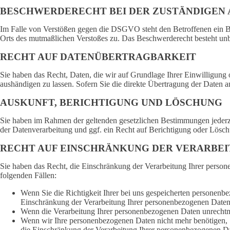
BESCHWERDE­RECHT BEI DER ZUSTÄNDIGEN 
Im Falle von Verstößen gegen die DSGVO steht den Betroffenen ein Bes
Orts des mutmaßlichen Verstoßes zu. Das Beschwerderecht besteht unbe
RECHT AUF DATEN­ÜBERTRAG­BARKEIT
Sie haben das Recht, Daten, die wir auf Grundlage Ihrer Einwilligung o
aushändigen zu lassen. Sofern Sie die direkte Übertragung der Daten an
AUSKUNFT, BERICHTIGUNG UND LÖSCHUNG
Sie haben im Rahmen der geltenden gesetzlichen Bestimmungen jederz
der Datenverarbeitung und ggf. ein Recht auf Berichtigung oder Lösc
RECHT AUF EINSCHRÄNKUNG DER VERARBE
Sie haben das Recht, die Einschränkung der Verarbeitung Ihrer person
folgenden Fällen:
Wenn Sie die Richtigkeit Ihrer bei uns gespeicherten personenbe
Einschränkung der Verarbeitung Ihrer personenbezogenen Daten
Wenn die Verarbeitung Ihrer personenbezogenen Daten unrechtmä
Wenn wir Ihre personenbezogenen Daten nicht mehr benötigen, 
die Einschränkung der Verarbeitung Ihrer personenbezogenen Da