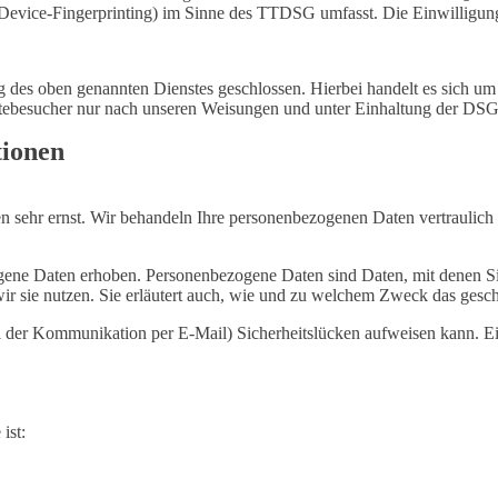
 Device-Fingerprinting) im Sinne des TTDSG umfasst. Die Einwilligung i
des oben genannten Dienstes geschlossen. Hierbei handelt es sich um 
itebesucher nur nach unseren Weisungen und unter Einhaltung der DSG
tionen
en sehr ernst. Wir behandeln Ihre personenbezogenen Daten vertraulich
ne Daten erhoben. Personenbezogene Daten sind Daten, mit denen Sie 
ir sie nutzen. Sie erläutert auch, wie und zu welchem Zweck das gesch
ei der Kommunikation per E-Mail) Sicherheitslücken aufweisen kann. Ein
ist: