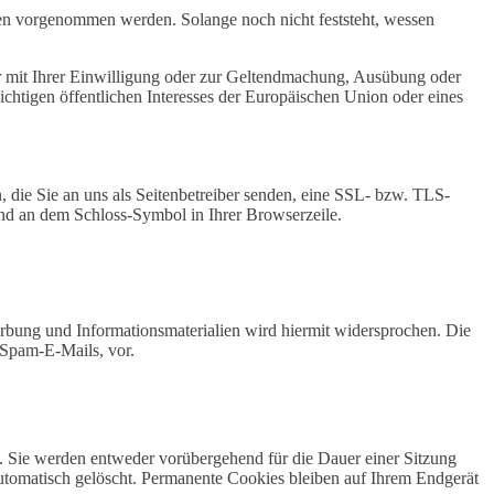
n vorgenommen werden. Solange noch nicht feststeht, wessen
r mit Ihrer Einwilligung oder zur Geltendmachung, Ausübung oder
chtigen öffentlichen Interesses der Europäischen Union oder eines
, die Sie an uns als Seitenbetreiber senden, eine SSL- bzw. TLS-
 und an dem Schloss-Symbol in Ihrer Browserzeile.
bung und Informationsmaterialien wird hiermit widersprochen. Die
 Spam-E-Mails, vor.
. Sie werden entweder vorübergehend für die Dauer einer Sitzung
utomatisch gelöscht. Permanente Cookies bleiben auf Ihrem Endgerät