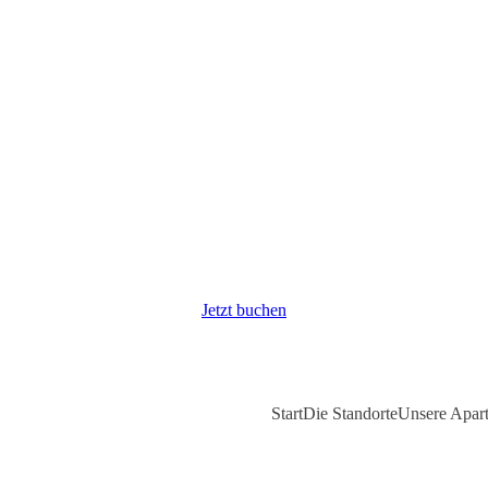
Jetzt buchen
Start
Die Standorte
Unsere Apar