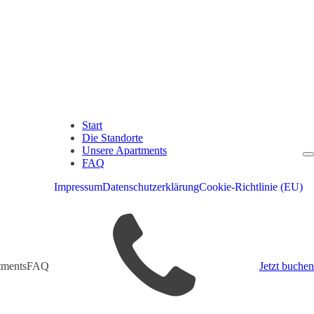
Start
Die Standorte
Unsere Apartments
FAQ
Impressum
Datenschutzerklärung
Cookie-Richtlinie (EU)
tments
FAQ
Jetzt buchen