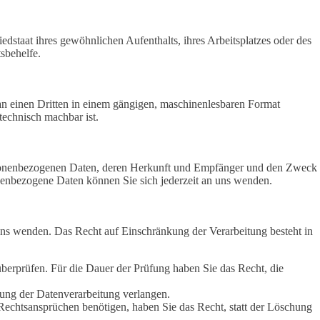
staat ihres gewöhnlichen Aufenthalts, ihres Arbeitsplatzes oder des
sbehelfe.
r an einen Dritten in einem gängigen, maschinenlesbaren Format
technisch machbar ist.
ersonenbezogenen Daten, deren Herkunft und Empfänger und den Zweck
enbezogene Daten können Sie sich jederzeit an uns wenden.
uns wenden. Das Recht auf Einschränkung der Verarbeitung besteht in
überprüfen. Für die Dauer der Prüfung haben Sie das Recht, die
ung der Datenverarbeitung verlangen.
echtsansprüchen benötigen, haben Sie das Recht, statt der Löschung