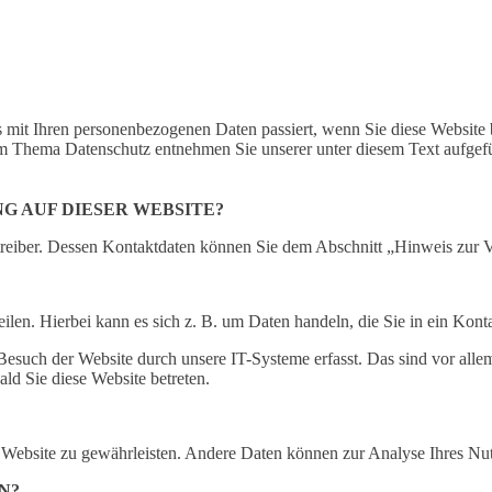
 mit Ihren personenbezogenen Daten passiert, wenn Sie diese Website 
zum Thema Datenschutz entnehmen Sie unserer unter diesem Text aufgef
G AUF DIESER WEBSITE?
treiber. Dessen Kontaktdaten können Sie dem Abschnitt „Hinweis zur V
ilen. Hierbei kann es sich z. B. um Daten handeln, die Sie in ein Kont
such der Website durch unsere IT-Systeme erfasst. Das sind vor allem 
ald Sie diese Website betreten.
der Website zu gewährleisten. Andere Daten können zur Analyse Ihres N
N?