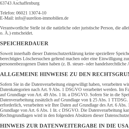
63743 Aschaffenburg
Telefon: 06021 13074-10
E-Mail: info@aurelion-immobilien.de
Verantwortliche Stelle ist die natürliche oder juristische Person, di
o. Ä.) entscheidet.
SPEICHERDAUER
Soweit innerhalb dieser Datenschutzerklärung keine speziellere Speich
berechtigtes Löschersuchen geltend machen oder eine Einwilligung zur 
personenbezogenen Daten haben (z. B. steuer- oder handelsrechtliche A
ALLGEMEINE HINWEISE ZU DEN RECHTSGRU
Sofern Sie in die Datenverarbeitung eingewilligt haben, verarbeiten 
Datenkategorien nach Art. 9 Abs. 1 DSGVO verarbeitet werden. Im Fall
auf Grundlage von Art. 49 Abs. 1 lit. a DSGVO. Sofern Sie in die Speic
Datenverarbeitung zusätzlich auf Grundlage von § 25 Abs. 1 TTDSG. Di
erforderlich, verarbeiten wir Ihre Daten auf Grundlage des Art. 6 Abs. 
Grundlage von Art. 6 Abs. 1 lit. c DSGVO. Die Datenverarbeitung kann 
Rechtsgrundlagen wird in den folgenden Absätzen dieser Datenschutzer
HINWEIS ZUR DATENWEITERGABE IN DIE USA