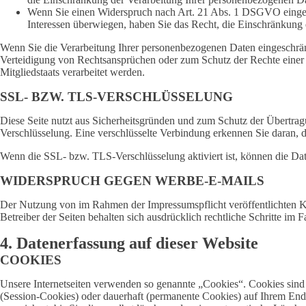
Wenn Sie einen Widerspruch nach Art. 21 Abs. 1 DSGVO eingel
Interessen überwiegen, haben Sie das Recht, die Einschränkung
Wenn Sie die Verarbeitung Ihrer personenbezogenen Daten eingeschrän
Verteidigung von Rechtsansprüchen oder zum Schutz der Rechte einer a
Mitgliedstaats verarbeitet werden.
SSL- BZW. TLS-VERSCHLÜSSELUNG
Diese Seite nutzt aus Sicherheitsgründen und zum Schutz der Übertragu
Verschlüsselung. Eine verschlüsselte Verbindung erkennen Sie daran, d
Wenn die SSL- bzw. TLS-Verschlüsselung aktiviert ist, können die Date
WIDERSPRUCH GEGEN WERBE-E-MAILS
Der Nutzung von im Rahmen der Impressumspflicht veröffentlichten Ko
Betreiber der Seiten behalten sich ausdrücklich rechtliche Schritte i
4. Datenerfassung auf dieser Website
COOKIES
Unsere Internetseiten verwenden so genannte „Cookies“. Cookies sind
(Session-Cookies) oder dauerhaft (permanente Cookies) auf Ihrem End